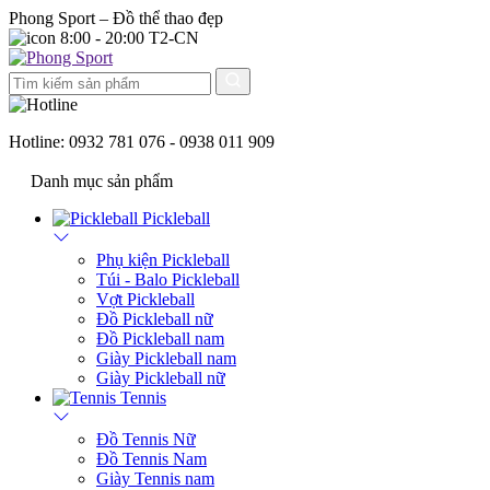
Phong Sport – Đồ thể thao đẹp
8:00 - 20:00 T2-CN
Hotline:
0932 781 076 - 0938 011 909
Danh mục sản phẩm
Pickleball
Phụ kiện Pickleball
Túi - Balo Pickleball
Vợt Pickleball
Đồ Pickleball nữ
Đồ Pickleball nam
Giày Pickleball nam
Giày Pickleball nữ