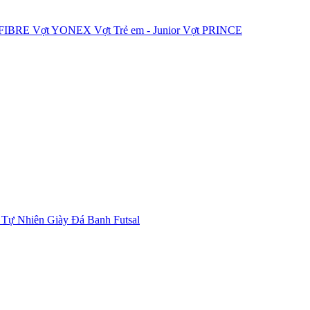
IFIBRE
Vợt YONEX
Vợt Trẻ em - Junior
Vợt PRINCE
 Tự Nhiên
Giày Đá Banh Futsal