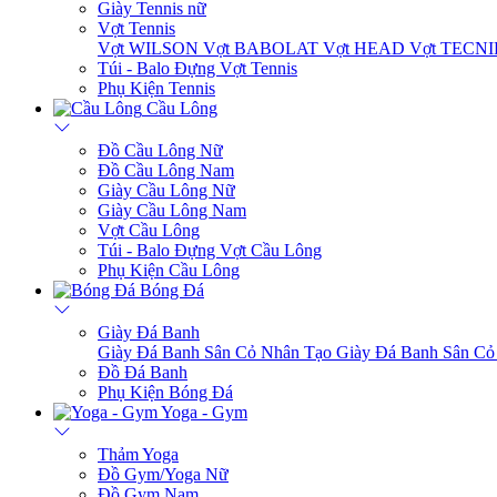
Tennis
Đồ Tennis Nữ
Đồ Tennis Nam
Giày Tennis nam
Giày Tennis nữ
Vợt Tennis
Vợt WILSON
Vợt BABOLAT
Vợt HEAD
Vợt TECN
Túi - Balo Đựng Vợt Tennis
Phụ Kiện Tennis
Cầu Lông
Đồ Cầu Lông Nữ
Đồ Cầu Lông Nam
Giày Cầu Lông Nữ
Giày Cầu Lông Nam
Vợt Cầu Lông
Túi - Balo Đựng Vợt Cầu Lông
Phụ Kiện Cầu Lông
Bóng Đá
Giày Đá Banh
Giày Đá Banh Sân Cỏ Nhân Tạo
Giày Đá Banh Sân Cỏ
Đồ Đá Banh
Phụ Kiện Bóng Đá