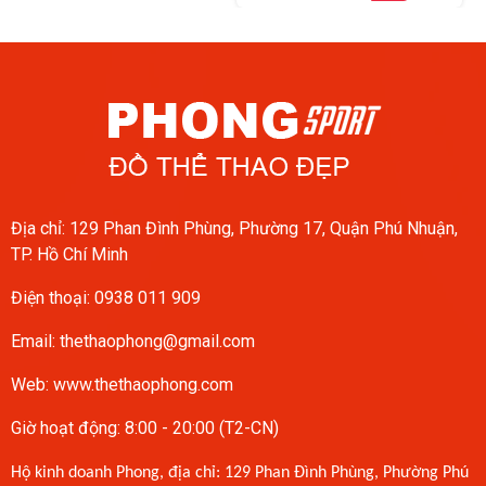
Địa chỉ: 129 Phan Đình Phùng, Phường 17, Quận Phú Nhuận,
TP. Hồ Chí Minh
Điện thoại:
0938 011 909
Email:
thethaophong@gmail.com
Web: www.thethaophong.com
Giờ hoạt động: 8:00 - 20:00 (T2-CN)
Hộ kinh doanh Phong, địa chỉ: 129 Phan Đình Phùng, Phường Phú