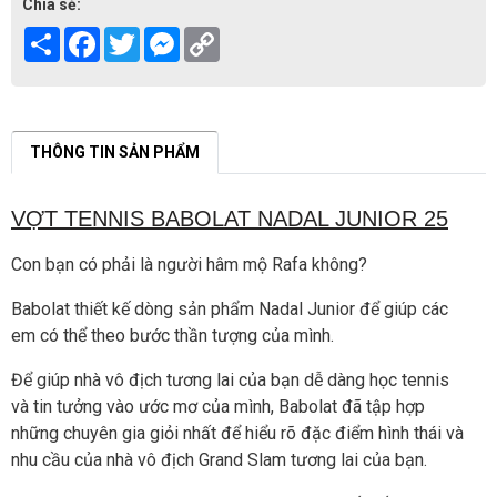
Chia sẻ:
Share
Facebook
Twitter
Messenger
Copy
Link
THÔNG TIN SẢN PHẨM
VỢT TENNIS BABOLAT NADAL JUNIOR 25
Con bạn có phải là người hâm mộ Rafa không?
Babolat thiết kế dòng sản phẩm Nadal Junior để giúp các
em có thể theo bước thần tượng của mình.
Để giúp nhà vô địch tương lai của bạn dễ dàng học tennis
và tin tưởng vào ước mơ của mình, Babolat đã tập hợp
những chuyên gia giỏi nhất để hiểu rõ đặc điểm hình thái và
nhu cầu của nhà vô địch Grand Slam tương lai của bạn.