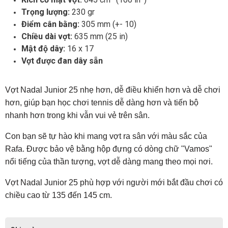
Trọng lượng:
230 gr
Điểm cân bằng:
305 mm (+- 10)
Chiều dài vợt:
635 mm (25 in)
Mật độ dây:
16 x 17
Vợt được đan dây sẵn
Vợt Nadal Junior 25 nhẹ hơn, dễ điều khiển hơn và dễ chơi
hơn, giúp bạn học chơi tennis dễ dàng hơn và tiến bộ
nhanh hơn trong khi vẫn vui vẻ trên sân.
Con bạn sẽ tự hào khi mang vợt ra sân với màu sắc của
Rafa. Được bảo vệ bằng hộp đựng có dòng chữ "Vamos"
nổi tiếng của thần tượng, vợt dễ dàng mang theo mọi nơi.
Vợt Nadal Junior 25 phù hợp với người mới bắt đầu chơi có
chiều cao từ 135 đến 145 cm.