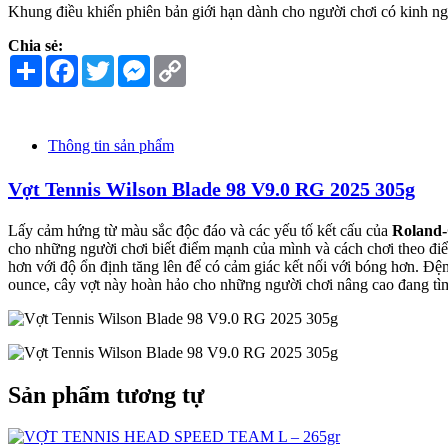
Khung điều khiển phiên bản giới hạn dành cho người chơi có kinh n
Chia sẻ:
Share
Facebook
Twitter
Messenger
Copy
Link
Thông tin sản phẩm
Vợt Tennis Wilson Blade 98 V9.0 RG 2025 305g
Lấy cảm hứng từ màu sắc độc đáo và các yếu tố kết cấu của
Roland-
cho những người chơi biết điểm mạnh của mình và cách chơi theo đ
hơn với độ ổn định tăng lên để có cảm giác kết nối với bóng hơn. Đ
ounce, cây vợt này hoàn hảo cho những người chơi nâng cao đang tìm
Sản phẩm tương tự