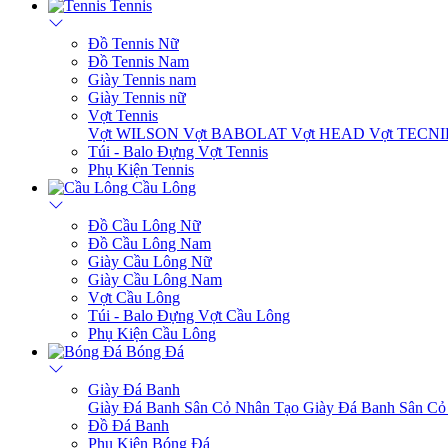
Tennis
Đồ Tennis Nữ
Đồ Tennis Nam
Giày Tennis nam
Giày Tennis nữ
Vợt Tennis
Vợt WILSON
Vợt BABOLAT
Vợt HEAD
Vợt TECN
Túi - Balo Đựng Vợt Tennis
Phụ Kiện Tennis
Cầu Lông
Đồ Cầu Lông Nữ
Đồ Cầu Lông Nam
Giày Cầu Lông Nữ
Giày Cầu Lông Nam
Vợt Cầu Lông
Túi - Balo Đựng Vợt Cầu Lông
Phụ Kiện Cầu Lông
Bóng Đá
Giày Đá Banh
Giày Đá Banh Sân Cỏ Nhân Tạo
Giày Đá Banh Sân Cỏ
Đồ Đá Banh
Phụ Kiện Bóng Đá