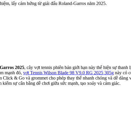
ghiệm, lấy cảm hứng từ giải đấu Roland-Garros năm 2025.
Garros 2025
, cây vợt tennis phiên bản giới hạn này thể hiện sự thanh 
iểm mạnh đó,
vợt Tennis Wilson Blade 98 V9.0 RG 2025 305g
này có 
ệm Click & Go và grommet cho phép thay thế nhanh chóng và dễ dàng vớ
 kiếm sự cân bằng dễ chơi giữa sức mạnh, tạo xoáy và cảm giác.