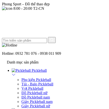
Phong Sport – Đồ thể thao đẹp
8:00 - 20:00 T2-CN
Hotline:
0932 781 076 - 0938 011 909
Danh mục sản phẩm
Pickleball
Phụ kiện Pickleball
Túi - Balo Pickleball
Vợt Pickleball
Đồ Pickleball nữ
Đồ Pickleball nam
Giày Pickleball nam
Giày Pickleball nữ