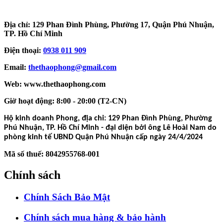
Địa chỉ: 129 Phan Đình Phùng, Phường 17, Quận Phú Nhuận,
TP. Hồ Chí Minh
Điện thoại:
0938 011 909
Email:
thethaophong@gmail.com
Web: www.thethaophong.com
Giờ hoạt động: 8:00 - 20:00 (T2-CN)
Hộ kinh doanh Phong, địa chỉ: 129 Phan Đình Phùng, Phường
Phú Nhuận, TP. Hồ Chí Minh - đại diện bởi ông Lê Hoài Nam do
phòng kinh tế UBND Quận Phú Nhuận cấp ngày 24/4/2024
Mã số thuế: 8042955768-001
Chính sách
Chính Sách Bảo Mật
Chính sách mua hàng & bảo hành