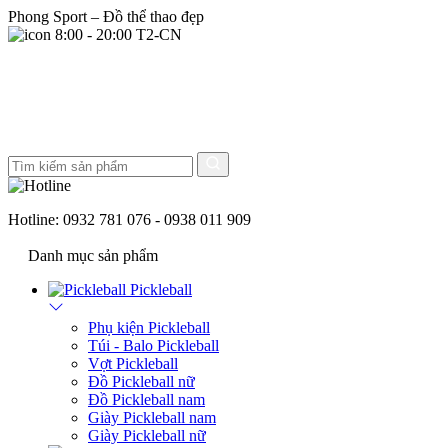
Phong Sport – Đồ thể thao đẹp
8:00 - 20:00 T2-CN
Hotline:
0932 781 076 - 0938 011 909
Danh mục sản phẩm
Pickleball
Phụ kiện Pickleball
Túi - Balo Pickleball
Vợt Pickleball
Đồ Pickleball nữ
Đồ Pickleball nam
Giày Pickleball nam
Giày Pickleball nữ