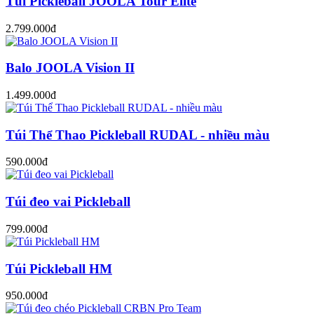
Túi Pickleball JOOLA Tour Elite
2.799.000đ
Balo JOOLA Vision II
1.499.000đ
Túi Thể Thao Pickleball RUDAL - nhiều màu
590.000đ
Túi đeo vai Pickleball
799.000đ
Túi Pickleball HM
950.000đ