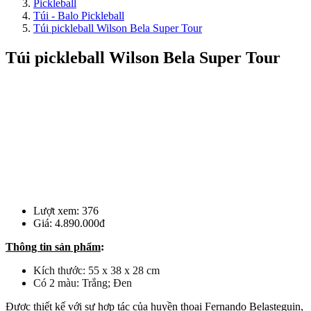
Pickleball
Túi - Balo Pickleball
Túi pickleball Wilson Bela Super Tour
Túi pickleball Wilson Bela Super Tour
Lượt xem:
376
Giá:
4.890.000đ
Thông tin sản phẩm
:
Kích thước:
55 x 38 x 28 cm
Có 2 màu: Trắng; Đen
Được thiết kế với sự hợp tác của huyền thoại Fernando Belasteguin,