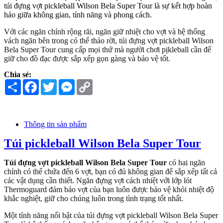
túi đựng vợt pickleball Wilson Bela Super Tour là sự kết hợp hoàn
hảo giữa không gian, tính năng và phong cách.
Với các ngăn chính rộng rãi, ngăn giữ nhiệt cho vợt và hệ thống
vách ngăn bên trong có thể tháo rời, túi đựng vợt pickleball Wilson
Bela Super Tour cung cấp mọi thứ mà người chơi pịkleball cần để
giữ cho đồ đạc được sắp xếp gọn gàng và bảo vệ tốt.
Chia sẻ:
Share
Facebook
Twitter
Messenger
Copy
Link
Thông tin sản phẩm
Túi pickleball Wilson Bela Super Tour
Túi đựng vợt pickleball Wilson Bela Super Tour
có hai ngăn
chính có thể chứa đến 6 vợt, bạn có đủ không gian để sắp xếp tất cả
các vật dụng cần thiết. Ngăn đựng vợt cách nhiệt với lớp lót
Thermoguard đảm bảo vợt của bạn luôn được bảo vệ khỏi nhiệt độ
khắc nghiệt, giữ cho chúng luôn trong tình trạng tốt nhất.
Một tính năng nổi bật của túi đựng vợt pickleball Wilson Bela Super