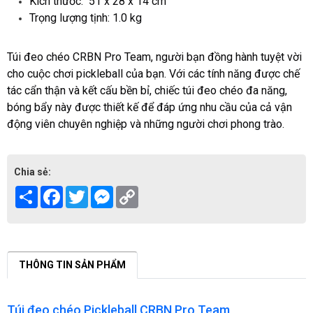
Kích thước:
51 x 28 x 14 cm
Trọng lượng tịnh: 1.0 kg
Túi đeo chéo CRBN Pro Team, người bạn đồng hành tuyệt vời
cho cuộc chơi pickleball của bạn.
Với các tính năng được chế
tác cẩn thận và kết cấu bền bỉ,
chiếc túi đeo chéo đa năng,
bóng bẩy này được thiết kế để đáp ứng nhu cầu của cả vận
động viên chuyên nghiệp và những người chơi phong trào.
Chia sẻ:
Share
Facebook
Twitter
Messenger
Copy
Link
THÔNG TIN SẢN PHẨM
Túi đeo chéo Pickleball CRBN Pro Team