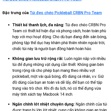
Đặc trưng của
Túi đeo chéo Pickleball CRBN Pro Team
Thiết kế thanh lịch, đa năng:
Túi đeo chéo CRBN Pro
Team có thiết kế hiện đại và phong cách, hoàn toàn phù
hợp với mọi hoạt động. Cho dù bạn đang đến sân bóng,
phòng tập thể dục hay khám phá thiên nhiên ngoài trời,
chiếc túi này là người bạn đồng hành hoàn hảo.
Không gian lưu trữ rộng rãi:
Luôn ngăn nắp với nhiều
túi để đựng những vật dụng cần thiết. Không gian bên
trong rộng rãi cho phép bạn mang theo nhiều vợt
pickleball, một vài quả bóng, đồ dùng cá nhân, v.v. Giữ
đồ dùng của bạn an toàn và dễ lấy, để bạn có thể tập
trung vào trò chơi. Khi đi du lịch, nó có thể đựng vừa
máy tính xách tay Macbook 14 inch.
Ngăn chính lót nhiệt chuyên dụng:
Ngăn chính của túi
được trang bị lớp lót nhiệt, cung cấp không gian an toàn