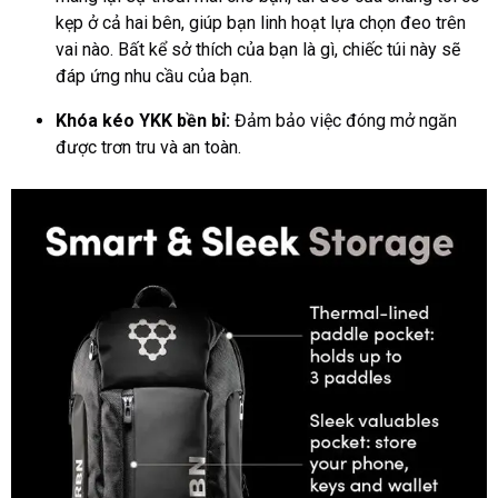
kẹp ở cả hai bên, giúp bạn linh hoạt lựa chọn đeo trên
vai nào. Bất kể sở thích của bạn là gì, chiếc túi này sẽ
đáp ứng nhu cầu của bạn.
Khóa kéo YKK bền bỉ:
Đảm bảo việc đóng mở ngăn
được trơn tru và an toàn.