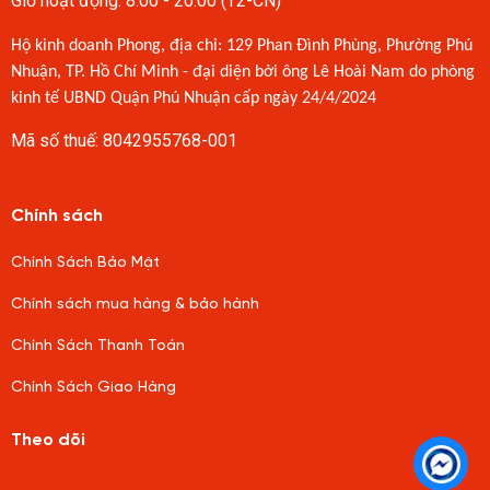
Giờ hoạt động: 8:00 - 20:00 (T2-CN)
Hộ kinh doanh Phong, địa chỉ: 129 Phan Đình Phùng, Phường Phú
Nhuận, TP. Hồ Chí Minh - đại diện bởi ông Lê Hoài Nam do phòng
kinh tế UBND Quận Phú Nhuận cấp ngày 24/4/2024
Mã số thuế: 8042955768-001
Chính sách
Chính Sách Bảo Mật
Chính sách mua hàng & bảo hành
Chính Sách Thanh Toán
Chính Sách Giao Hàng
Theo dõi