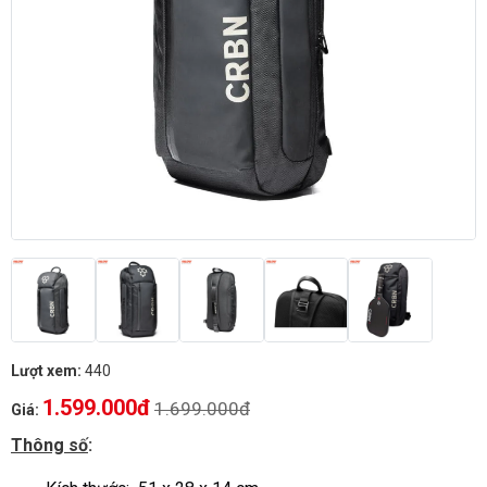
Lượt xem:
440
1.599.000đ
1.699.000đ
Giá:
Thông số
: