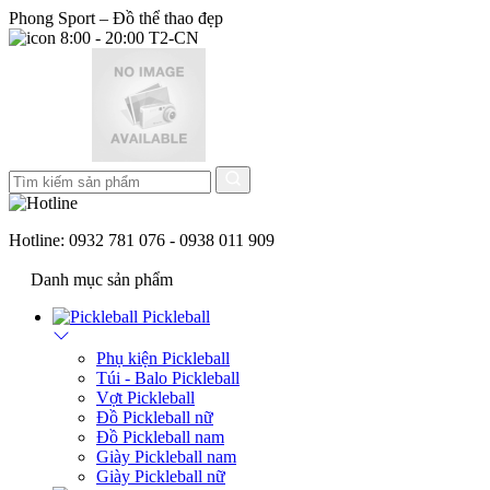
Phong Sport – Đồ thể thao đẹp
8:00 - 20:00 T2-CN
Hotline:
0932 781 076 - 0938 011 909
Danh mục sản phẩm
Pickleball
Phụ kiện Pickleball
Túi - Balo Pickleball
Vợt Pickleball
Đồ Pickleball nữ
Đồ Pickleball nam
Giày Pickleball nam
Giày Pickleball nữ