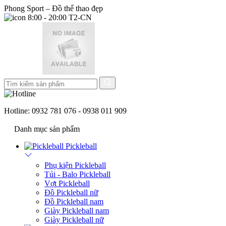
Phong Sport – Đồ thể thao đẹp
8:00 - 20:00 T2-CN
Hotline:
0932 781 076 - 0938 011 909
Danh mục sản phẩm
Pickleball
Phụ kiện Pickleball
Túi - Balo Pickleball
Vợt Pickleball
Đồ Pickleball nữ
Đồ Pickleball nam
Giày Pickleball nam
Giày Pickleball nữ