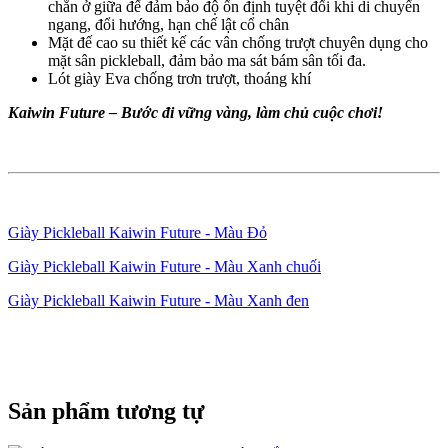
chắn ở giữa đế đảm bảo độ ổn định tuyệt đối khi di chuyển
ngang, đổi hướng, hạn chế lật cổ chân
Mặt đế cao su thiết kế các vân chống trượt chuyên dụng cho
mặt sân pickleball, đảm bảo ma sát bám sân tối đa.
Lót giày Eva chống trơn trượt, thoáng khí
Kaiwin Future – Bước đi vững vàng, làm chủ cuộc chơi!
Giày Pickleball Kaiwin Future - Màu Đỏ
Giày Pickleball Kaiwin Future - Màu Xanh chuối
Giày Pickleball Kaiwin Future - Màu Xanh đen
Sản phẩm tương tự