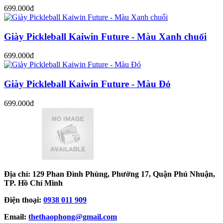
699.000đ
Giày Pickleball Kaiwin Future - Màu Xanh chuối
699.000đ
Giày Pickleball Kaiwin Future - Màu Đỏ
699.000đ
Địa chỉ: 129 Phan Đình Phùng, Phường 17, Quận Phú Nhuận,
TP. Hồ Chí Minh
Điện thoại:
0938 011 909
Email:
thethaophong@gmail.com