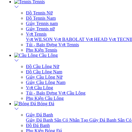
Tennis
Đồ Tennis Nữ
Đồ Tennis Nam
Giày Tennis nam
Giày Tennis nữ
Vợt Tennis
Vợt WILSON
Vợt BABOLAT
Vợt HEAD
Vợt TECN
Túi - Balo Đựng Vợt Tennis
Phụ Kiện Tennis
Cầu Lông
Đồ Cầu Lông Nữ
Đồ Cầu Lông Nam
Giày Cầu Lông Nữ
Giày Cầu Lông Nam
Vợt Cầu Lông
Túi - Balo Đựng Vợt Cầu Lông
Phụ Kiện Cầu Lông
Bóng Đá
Giày Đá Banh
Giày Đá Banh Sân Cỏ Nhân Tạo
Giày Đá Banh Sân Cỏ
Đồ Đá Banh
Phụ Kiện Bóng Đá