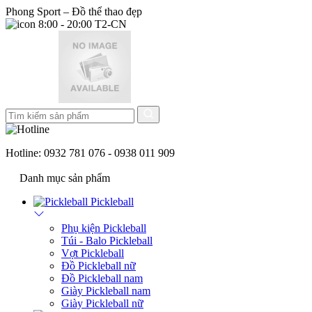
Phong Sport – Đồ thể thao đẹp
8:00 - 20:00 T2-CN
Hotline:
0932 781 076 - 0938 011 909
Danh mục sản phẩm
Pickleball
Phụ kiện Pickleball
Túi - Balo Pickleball
Vợt Pickleball
Đồ Pickleball nữ
Đồ Pickleball nam
Giày Pickleball nam
Giày Pickleball nữ