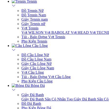
Tennis
Đồ Tennis Nữ
Đồ Tennis Nam
Giày Tennis nam
Giày Tennis nữ
Vợt Tennis
Vợt WILSON
Vợt BABOLAT
Vợt HEAD
Vợt TECN
Túi - Balo Đựng Vợt Tennis
Phụ Kiện Tennis
Cầu Lông
Đồ Cầu Lông Nữ
Đồ Cầu Lông Nam
Giày Cầu Lông Nữ
Giày Cầu Lông Nam
Vợt Cầu Lông
Túi - Balo Đựng Vợt Cầu Lông
Phụ Kiện Cầu Lông
Bóng Đá
Giày Đá Banh
Giày Đá Banh Sân Cỏ Nhân Tạo
Giày Đá Banh Sân Cỏ
Đồ Đá Banh
Phụ Kiện Bóng Đá