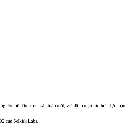
g lên một tầm cao hoàn toàn mới, với điểm ngọt lớn hơn, lực mạnh
002 của Selkirk Labs.