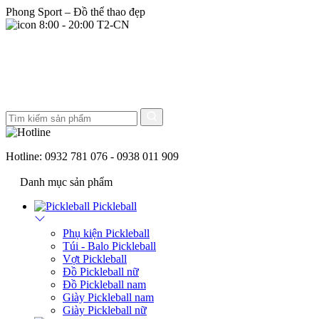
Phong Sport – Đồ thể thao đẹp
8:00 - 20:00 T2-CN
Hotline:
0932 781 076 - 0938 011 909
Danh mục sản phẩm
Pickleball
Phụ kiện Pickleball
Túi - Balo Pickleball
Vợt Pickleball
Đồ Pickleball nữ
Đồ Pickleball nam
Giày Pickleball nam
Giày Pickleball nữ