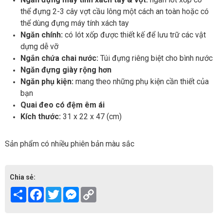
thể đựng 2-3 cây vợt cầu lông một cách an toàn hoặc có
thể dùng đựng máy tính xách tay
Ngăn chính:
có lót xốp được thiết kế để lưu trữ các vật
dựng dễ vỡ
Ngắn chứa chai nước:
Túi đựng riêng biệt cho bình nước
Ngăn đựng giày rộng hơn
Ngăn phụ kiện:
mang theo những phụ kiện cần thiết của
bạn
Quai đeo có đệm êm ái
Kích thước:
31 x 22 x 47 (cm)
Sản phẩm có nhiều phiên bản màu sắc
Chia sẻ:
Share
Facebook
Twitter
Messenger
Copy
Link