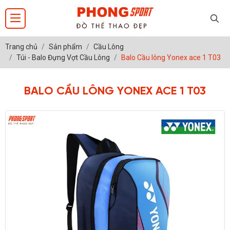
Trang chủ
Sản phẩm
Cầu Lông
Túi - Balo Đựng Vợt Cầu Lông
Balo Cầu lông Yonex ace 1 T03
BALO CẦU LÔNG YONEX ACE 1 T03