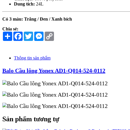
Dung tích:
24L
Có 3 màu: Trắng / Đen / Xanh bích
Chia sẻ:
Share
Facebook
Twitter
Messenger
Copy
Link
Thông tin sản phẩm
Balo Cầu lông Yonex AD1-Q014-524-0112
Sản phẩm tương tự