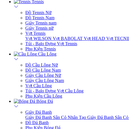
Tennis
Đồ Tennis Nữ
Đồ Tennis Nam
Giày Tennis nam
Giày Tennis nữ
Vợt Tennis
Vợt WILSON
Vợt BABOLAT
Vợt HEAD
Vợt TECN
Túi - Balo Đựng Vợt Tennis
Phụ Kiện Tennis
Cầu Lông
Đồ Cầu Lông Nữ
Đồ Cầu Lông Nam
Giày Cầu Lông Nữ
Giày Cầu Lông Nam
Vợt Cầu Lông
Túi - Balo Đựng Vợt Cầu Lông
Phụ Kiện Cầu Lông
Bóng Đá
Giày Đá Banh
Giày Đá Banh Sân Cỏ Nhân Tạo
Giày Đá Banh Sân Cỏ
Đồ Đá Banh
Phụ Kiện Bóng Đá