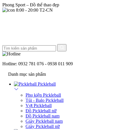
Phong Sport – Đồ thể thao đẹp
8:00 - 20:00 T2-CN
Hotline:
0932 781 076 - 0938 011 909
Danh mục sản phẩm
Pickleball
Phụ kiện Pickleball
Túi - Balo Pickleball
Vợt Pickleball
Đồ Pickleball nữ
Đồ Pickleball nam
Giày Pickleball nam
Giày Pickleball nữ