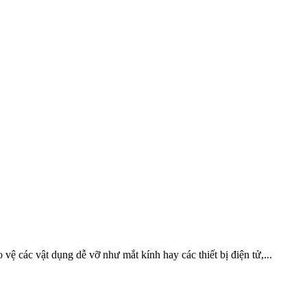
ệ các vật dụng dễ vỡ như mắt kính hay các thiết bị điện tử,...