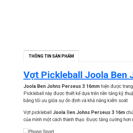
THÔNG TIN SẢN PHẨM
Vợt Pickleball Joola Ben
Joola Ben Johns Perseus 3 16mm
hiện được trang
Pickleball này được thiết kế dựa trên nền tảng kỹ th
bằng tối ưu giữa sự ổn định và khả năng kiểm soát.
Vợt pickleball
Joola
B
en Johns Perseus 3 16m
chứ
của mình một cách thành thạo. Được tăng cường hơn n