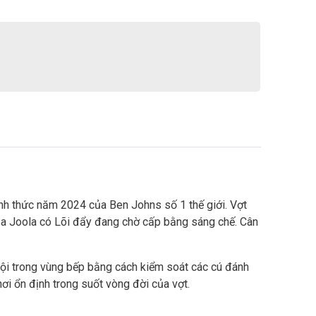
ính thức năm 2024 của Ben Johns số 1 thế giới. Vợt
của Joola có Lõi đẩy đang chờ cấp bằng sáng chế. Cân
i trong vùng bếp bằng cách kiểm soát các cú đánh
i ổn định trong suốt vòng đời của vợt.