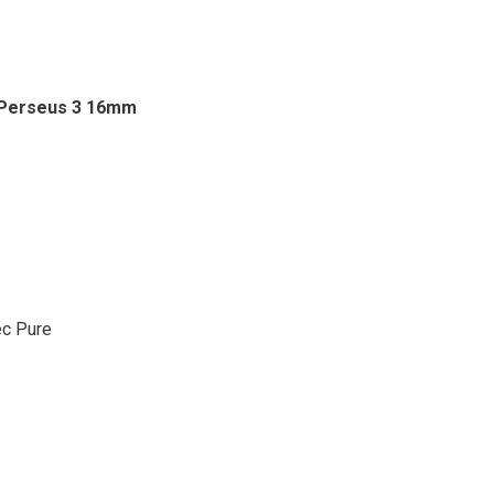
s Perseus 3 16mm
ec Pure