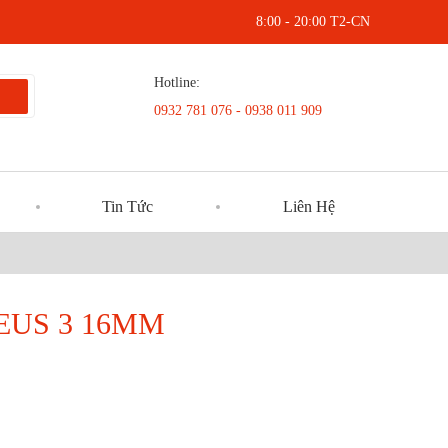
8:00 - 20:00 T2-CN
Hotline:
0932 781 076 - 0938 011 909
Tin Tức
Liên Hệ
EUS 3 16MM