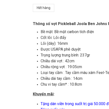
Hết hàng
Thông số vợt Pickleball Joola Ben John
Bề mặt: Bề mặt carbon tích điện
Cốt lõi: Lõi đẩy
Lõi (dày): 16mm
Được USAPA phê duyệt
Trọng lượng trung bình: 237gr
Chiều dài vợt : 42cm
Chiều rộng vợt : 19.05cm
Loại tay cầm : Tay cầm màu xám Feel-T
Chiều dài tay cầm : 14cm
Chu vi tay cầm* : 10.8cm
Khuyến mãi
:
Tặng dán viền trong suốt trị giá 50.000 đ