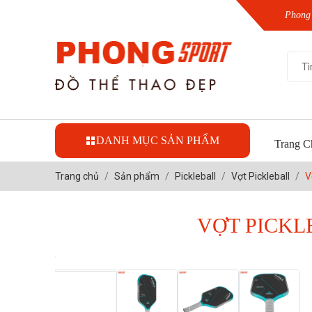
Phong 
DANH MỤC SẢN PHẨM
Trang C
Trang chủ
Sản phẩm
Pickleball
Vợt Pickleball
V
VỢT PICKL