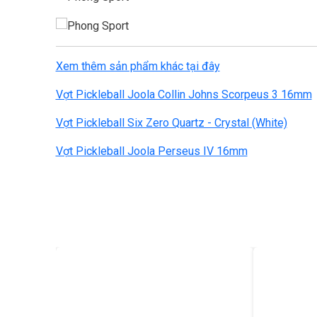
Xem thêm sản phẩm khác tại đây
Vợt Pickleball Joola Collin Johns Scorpeus 3 16mm
Vợt Pickleball Six Zero Quartz - Crystal (White)
Vợt Pickleball Joola Perseus IV 16mm