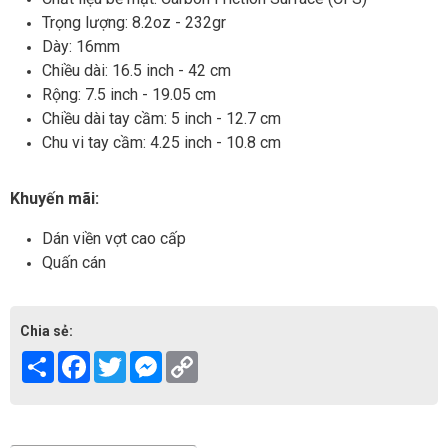
Trọng lượng: 8.2oz - 232gr
Dày: 16mm
Chiều dài: 16.5 inch - 42 cm
Rộng: 7.5 inch - 19.05 cm
Chiều dài tay cầm: 5 inch - 12.7 cm
Chu vi tay cầm: 4.25 inch - 10.8 cm
Khuyến mãi:
Dán viền vợt cao cấp
Quấn cán
Chia sẻ:
Share
Facebook
Twitter
Messenger
Copy
Link