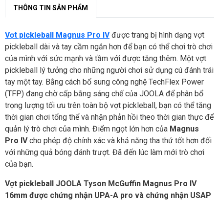
THÔNG TIN SẢN PHẨM
Vợt pickleball Magnus Pro IV
được trang bị hình dạng vợt
pickleball dài và tay cầm ngắn hơn để bạn có thể chơi trò chơi
của mình với sức mạnh và tầm với được tăng thêm. Một vợt
pickleball lý tưởng cho những người chơi sử dụng cú đánh trái
tay một tay. Bằng cách bổ sung công nghệ TechFlex Power
(TFP) đang chờ cấp bằng sáng chế của JOOLA để phân bổ
trọng lượng tối ưu trên toàn bộ vợt pickleball, bạn có thể tăng
thời gian chơi tổng thể và nhận phản hồi theo thời gian thực để
quản lý trò chơi của mình. Điểm ngọt lớn hơn của
Magnus
Pro IV
cho phép độ chính xác và khả năng tha thứ tốt hơn đối
với những quả bóng đánh trượt. Đã đến lúc làm mới trò chơi
của bạn.
Vợt pickleball JOOLA Tyson McGuffin Magnus Pro IV
16mm được chứng nhận UPA-A pro và chứng nhận USAP