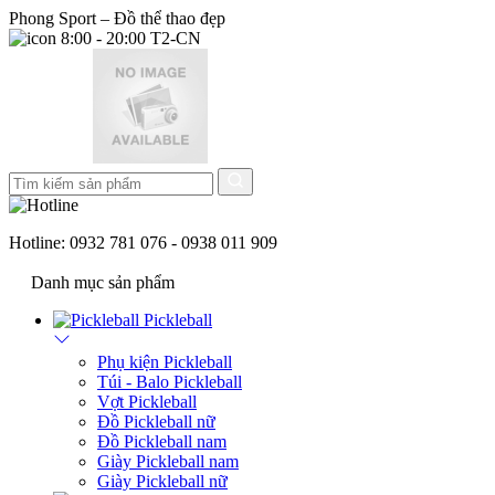
Phong Sport – Đồ thể thao đẹp
8:00 - 20:00 T2-CN
Hotline:
0932 781 076 - 0938 011 909
Danh mục sản phẩm
Pickleball
Phụ kiện Pickleball
Túi - Balo Pickleball
Vợt Pickleball
Đồ Pickleball nữ
Đồ Pickleball nam
Giày Pickleball nam
Giày Pickleball nữ