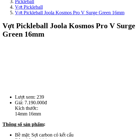
Pickleball
Vợt Pickleball
Vợt Pickleball Joola Kosmos Pro V Surge Green 16mm
Vợt Pickleball Joola Kosmos Pro V Surge
Green 16mm
Lượt xem:
239
Giá:
7.190.000đ
Kích thước:
14mm
16mm
Thông số sản phẩm
:
Bề mặt: Sợi carbon có kết cấu