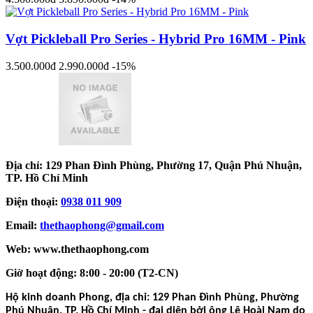
Vợt Pickleball Pro Series - Hybrid Pro 16MM - Pink
3.500.000đ
2.990.000đ
-15%
Địa chỉ: 129 Phan Đình Phùng, Phường 17, Quận Phú Nhuận,
TP. Hồ Chí Minh
Điện thoại:
0938 011 909
Email:
thethaophong@gmail.com
Web: www.thethaophong.com
Giờ hoạt động: 8:00 - 20:00 (T2-CN)
Hộ kinh doanh Phong, địa chỉ: 129 Phan Đình Phùng, Phường
Phú Nhuận, TP. Hồ Chí Minh - đại diện bởi ông Lê Hoài Nam do