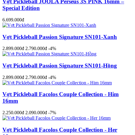
Vợt Pickleball JOOLA Perseus 3S PINK 16mm –
Special Edition
6.699.000đ
Vợt Pickleball Passion Signature SN101-Xanh
2.899.000đ
2.790.000đ
-4%
Vợt Pickleball Passion Signature SN101-Hồng
2.899.000đ
2.790.000đ
-4%
Vợt Pickleball Facolos Couple Collection - Him
16mm
2.250.000đ
2.090.000đ
-7%
Vợt Pickleball Facolos Couple Collection - Her