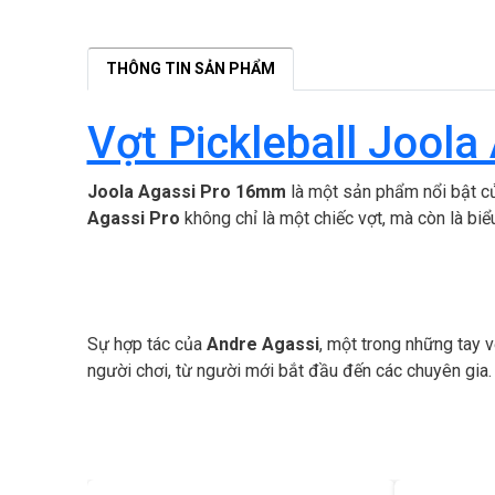
THÔNG TIN SẢN PHẨM
Vợt Pickleball Jool
Joola Agassi Pro 16mm
là một sản phẩm nổi bật của
Agassi Pro
không chỉ là một chiếc vợt, mà còn là bi
Sự hợp tác của
Andre Agassi
, một trong những tay v
người chơi, từ người mới bắt đầu đến các chuyên gia.