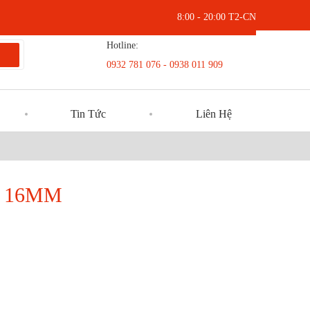
8:00 - 20:00 T2-CN
Hotline:
0932 781 076 - 0938 011 909
Tin Tức
Liên Hệ
O 16MM