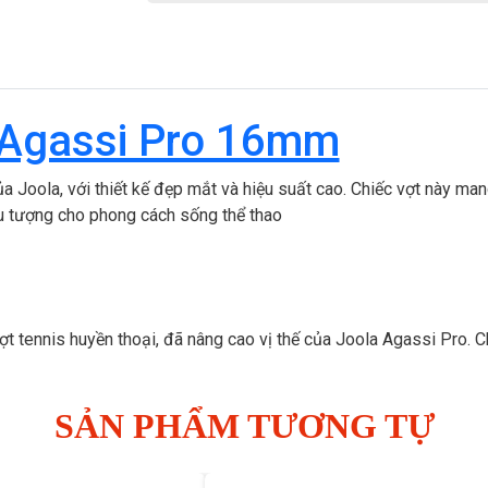
a Agassi Pro 16mm
 Joola, với thiết kế đẹp mắt và hiệu suất cao. Chiếc vợt này mang 
ểu tượng cho phong cách sống thể thao
ợt tennis huyền thoại, đã nâng cao vị thế của Joola Agassi Pro. C
SẢN PHẨM TƯƠNG TỰ