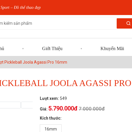
Sport – Đồ thể thao đẹp
hủ
Giới Thiệu
Khuyến Mãi
ợt Pickleball Joola Agassi Pro 16mm
ICKLEBALL JOOLA AGASSI PR
Lượt xem:
549
5.790.000đ
7.000.000đ
Giá:
Kích thước:
16mm