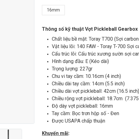
16mm
Thông số kỹ thuật Vợt Pickleball Gearbo
Chất liệu bề mặt: Toray T700 (Sợi carbon
Vật liệu lõi: 140 FAW - Toray T-700 Sợi 
Cấu trúc lõi: Cấu trúc xương sườn sợi 
Hình dạng đầu: E (Kéo dài)
Trọng lượng: 227gr
Chu vi tay cầm: 10.16cm (4 inch)
Chiều dài tay cầm: 14cm (5.5 inch)
Chiều dài vợt pickleball: 42cm (16.5 inch
Chiều rộng vợt pickleball: 18.7cm (7.375
Độ dày vợt pickleball: 16mm
Tay cầm: Bọc trơn hộp số - Đen
Được USAPA chấp thuận
Khuyến mãi
: