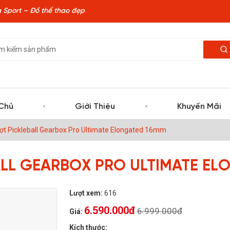
 Sport – Đồ thể thao đẹp
Chủ
Giới Thiệu
Khuyến Mãi
ợt Pickleball Gearbox Pro Ultimate Elongated 16mm
ALL GEARBOX PRO ULTIMATE EL
Lượt xem:
616
6.590.000đ
6.999.000đ
Giá:
Kích thước: