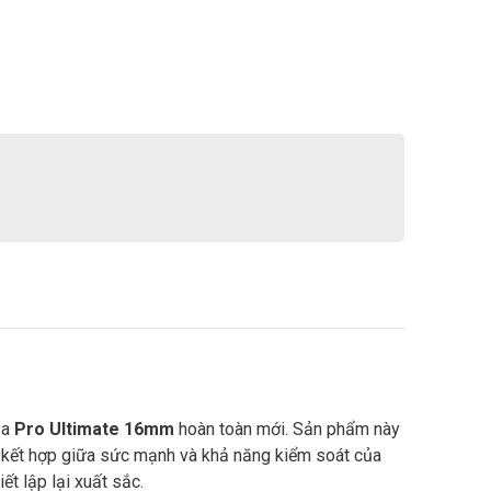
ủa
Pro Ultimate 16mm
hoàn toàn mới. Sản phẩm này
iệc kết hợp giữa sức mạnh và khả năng kiểm soát của
t lập lại xuất sắc.