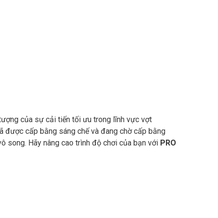
tượng của sự cải tiến tối ưu trong lĩnh vực vợt
 đã được cấp bằng sáng chế và đang chờ cấp bằng
ô song. Hãy nâng cao trình độ chơi của bạn với
PRO