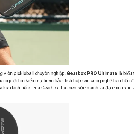
g viên pickleball chuyên nghiệp,
Gearbox PRO Ultimate
là biểu 
g người tìm kiếm sự hoàn hảo, tích hợp các công nghệ tiên tiến
ix danh tiếng của Gearbox, tạo nên sức mạnh và độ chính xác v