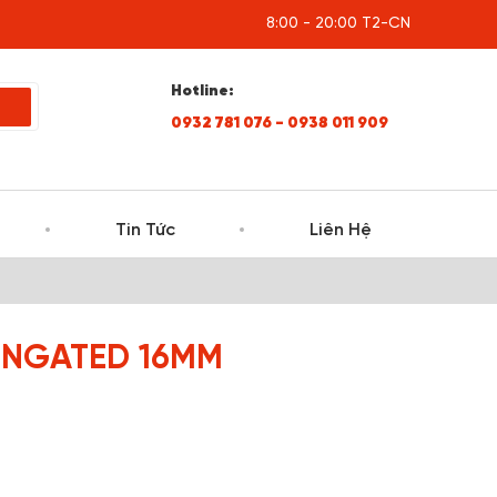
8:00 - 20:00 T2-CN
Hotline:
0932 781 076 - 0938 011 909
Tin Tức
Liên Hệ
ONGATED 16MM