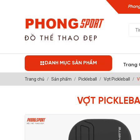
Phong
DANH MỤC SẢN PHẨM
Trang 
Trang chủ
Sản phẩm
Pickleball
Vợt Pickleball
V
VỢT PICKLEB