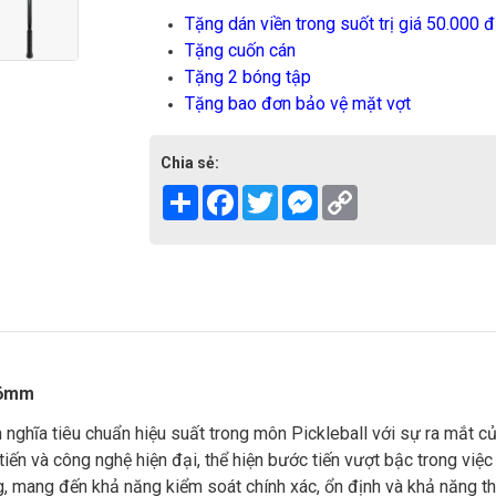
Tặng dán viền trong suốt trị giá 50.000 đ
Tặng cuốn cán
Tặng 2 bóng tập
Tặng bao đơn bảo vệ mặt vợt
Chia sẻ:
Share
Facebook
Twitter
Messenger
Copy
Link
16mm
h nghĩa tiêu chuẩn hiệu suất trong môn Pickleball với sự ra mắt c
 tiến và công nghệ hiện đại, thể hiện bước tiến vượt bậc trong v
 mang đến khả năng kiểm soát chính xác, ổn định và khả năng thiế