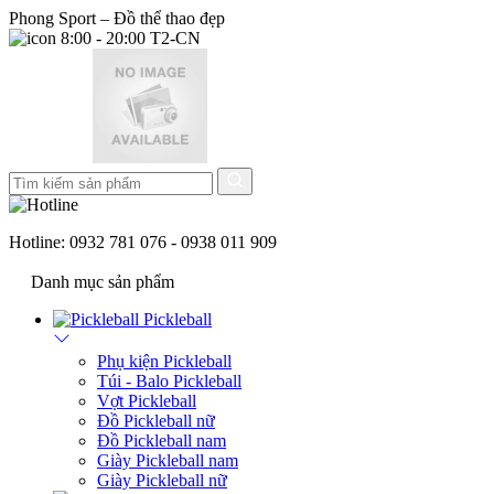
Phong Sport – Đồ thể thao đẹp
8:00 - 20:00 T2-CN
Hotline:
0932 781 076 - 0938 011 909
Danh mục sản phẩm
Pickleball
Phụ kiện Pickleball
Túi - Balo Pickleball
Vợt Pickleball
Đồ Pickleball nữ
Đồ Pickleball nam
Giày Pickleball nam
Giày Pickleball nữ