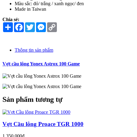
Màu sắc: đỏ/ trắng / xanh ngọc/ đen
Made in Taiwan
Chia sẻ:
Share
Facebook
Twitter
Messenger
Copy
Link
Thông tin sản phẩm
Vợt cầu lông Yonex Astrox 100 Game
Sản phẩm tương tự
Vợt Cầu lông Proace TGR 1000
1.350.000đ