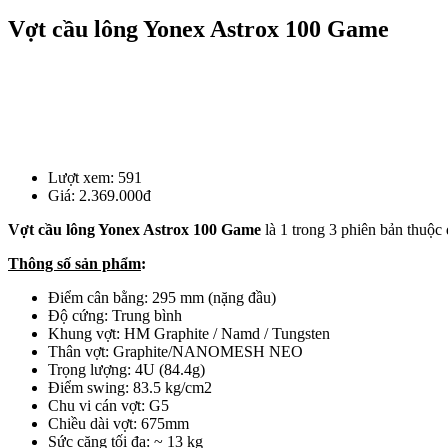
Vợt cầu lông Yonex Astrox 100 Game
Lượt xem:
591
Giá:
2.369.000đ
Vợt cầu lông Yonex Astrox 100 Game
là 1 trong 3 phiên bản thuộc
Thông số sản phẩm
:
Điểm cân bằng: 295 mm (nặng đầu)
Độ cứng: Trung bình
Khung vợt: HM Graphite / Namd / Tungsten
Thân vợt: Graphite/NANOMESH NEO
Trọng lượng: 4U (84.4g)
Điểm swing: 83.5 kg/cm2
Chu vi cán vợt: G5
Chiều dài vợt: 675mm
Sức căng tối đa: ~ 13 kg