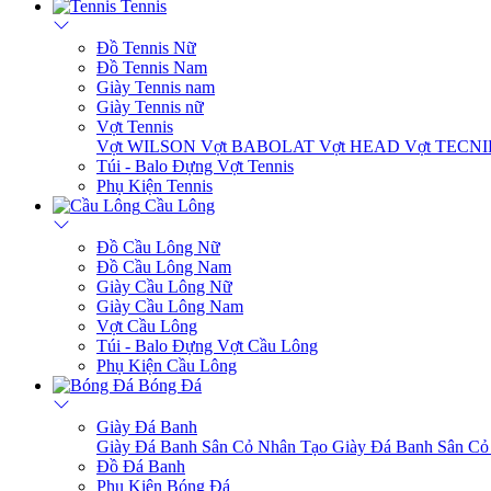
Tennis
Đồ Tennis Nữ
Đồ Tennis Nam
Giày Tennis nam
Giày Tennis nữ
Vợt Tennis
Vợt WILSON
Vợt BABOLAT
Vợt HEAD
Vợt TECN
Túi - Balo Đựng Vợt Tennis
Phụ Kiện Tennis
Cầu Lông
Đồ Cầu Lông Nữ
Đồ Cầu Lông Nam
Giày Cầu Lông Nữ
Giày Cầu Lông Nam
Vợt Cầu Lông
Túi - Balo Đựng Vợt Cầu Lông
Phụ Kiện Cầu Lông
Bóng Đá
Giày Đá Banh
Giày Đá Banh Sân Cỏ Nhân Tạo
Giày Đá Banh Sân Cỏ
Đồ Đá Banh
Phụ Kiện Bóng Đá