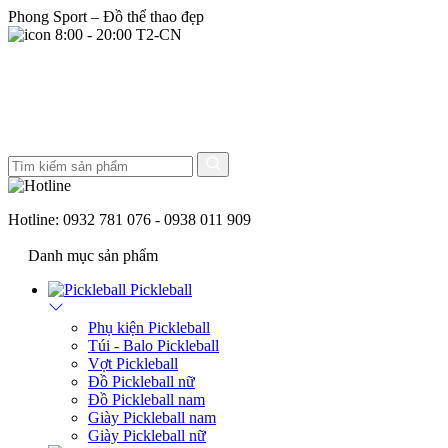
Phong Sport – Đồ thể thao đẹp
8:00 - 20:00 T2-CN
Hotline:
0932 781 076 - 0938 011 909
Danh mục sản phẩm
Pickleball
Phụ kiện Pickleball
Túi - Balo Pickleball
Vợt Pickleball
Đồ Pickleball nữ
Đồ Pickleball nam
Giày Pickleball nam
Giày Pickleball nữ