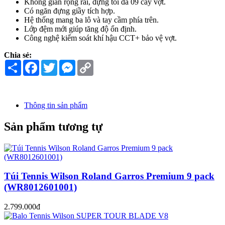
Không gian rộng rãi, đựng tối đa 09 cây vợt.
Có ngăn đựng giầy tích hợp.
Hệ thống mang ba lô và tay cầm phía trên.
Lớp đệm mới giúp tăng độ ổn định.
Công nghệ kiểm soát khí hậu CCT+ bảo vệ vợt.
Chia sẻ:
Share
Facebook
Twitter
Messenger
Copy
Link
Thông tin sản phẩm
Sản phẩm tương tự
Túi Tennis Wilson Roland Garros Premium 9 pack
(WR8012601001)
2.799.000đ