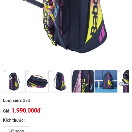
Lượt xem:
393
1.990.000đ
Giá:
Kích thước:
Hết hàng