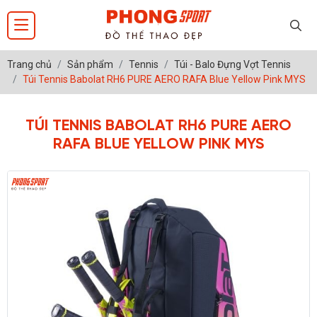
Trang chủ
Sản phẩm
Tennis
Túi - Balo Đựng Vợt Tennis
Túi Tennis Babolat RH6 PURE AERO RAFA Blue Yellow Pink MYS
TÚI TENNIS BABOLAT RH6 PURE AERO
RAFA BLUE YELLOW PINK MYS