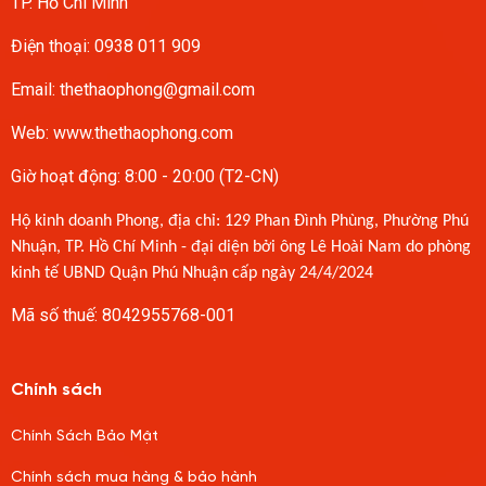
TP. Hồ Chí Minh
Điện thoại:
0938 011 909
Email:
thethaophong@gmail.com
Web: www.thethaophong.com
Giờ hoạt động: 8:00 - 20:00 (T2-CN)
Hộ kinh doanh Phong, địa chỉ: 129 Phan Đình Phùng, Phường Phú
Nhuận, TP. Hồ Chí Minh - đại diện bởi ông Lê Hoài Nam do phòng
kinh tế UBND Quận Phú Nhuận cấp ngày 24/4/2024
Mã số thuế: 8042955768-001
Chính sách
Chính Sách Bảo Mật
Chính sách mua hàng & bảo hành