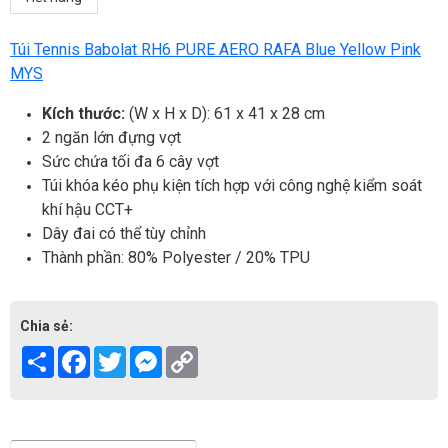
Túi Tennis Babolat RH6 PURE AERO RAFA Blue Yellow Pink
MYS
Kích thước:
(W x H x D): 61 x 41 x 28 cm
2 ngăn lớn đựng vợt
Sức chứa tối đa 6 cây vợt
Túi khóa kéo phụ kiện tích hợp với công nghệ kiểm soát
khí hậu CCT+
Dây đai có thể tùy chỉnh
Thành phần: 80% Polyester / 20% TPU
Chia sẻ:
Share
Facebook
Twitter
Messenger
Copy
Link