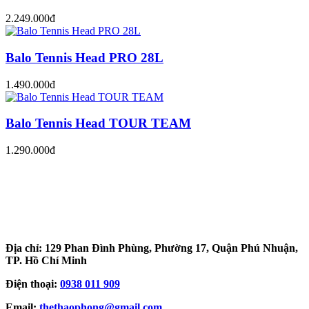
2.249.000đ
Balo Tennis Head PRO 28L
1.490.000đ
Balo Tennis Head TOUR TEAM
1.290.000đ
Địa chỉ: 129 Phan Đình Phùng, Phường 17, Quận Phú Nhuận,
TP. Hồ Chí Minh
Điện thoại:
0938 011 909
Email:
thethaophong@gmail.com