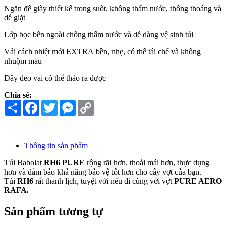
Ngăn để giày thiết kế trong suốt, không thấm nước, thông thoáng và
dễ giặt
Lớp bọc bên ngoài chống thấm nước và dễ dàng vệ sinh túi
Vải cách nhiệt mới EXTRA bền, nhẹ, có thể tái chế và không
nhuộm màu
Dây đeo vai có thể tháo ra được
Chia sẻ:
Share
Facebook
Twitter
Messenger
Copy
Link
Thông tin sản phẩm
Túi Babolat
RH6 PURE
rộng rãi hơn, thoải mái hơn, thực dụng
hơn và đảm bảo khả năng bảo vệ tốt hơn cho cây vợt của bạn.
Túi
RH6
rất thanh lịch, tuyệt vời nếu đi cùng với vợt
PURE AERO
RAFA.
Sản phẩm tương tự