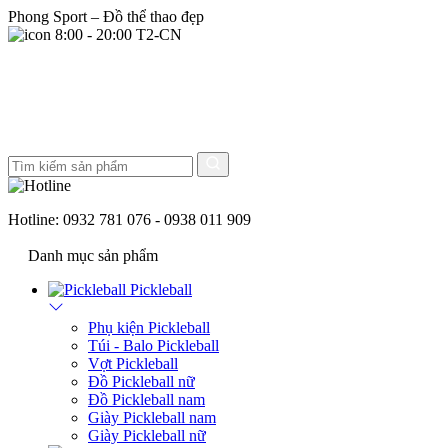
Phong Sport – Đồ thể thao đẹp
8:00 - 20:00 T2-CN
Hotline:
0932 781 076 - 0938 011 909
Danh mục sản phẩm
Pickleball
Phụ kiện Pickleball
Túi - Balo Pickleball
Vợt Pickleball
Đồ Pickleball nữ
Đồ Pickleball nam
Giày Pickleball nam
Giày Pickleball nữ