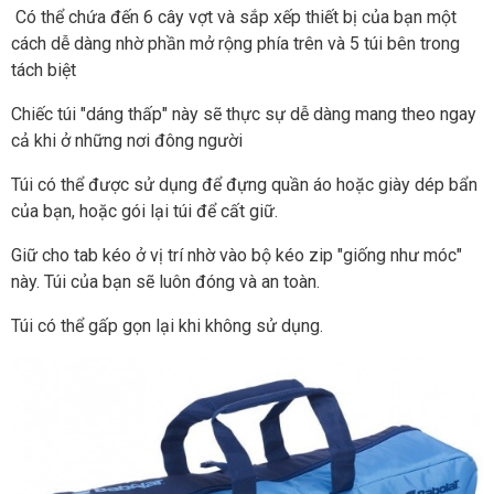
Có thể chứa đến 6 cây vợt và sắp xếp thiết bị của bạn một
cách dễ dàng nhờ phần mở rộng phía trên và 5 túi bên trong
tách biệt
Chiếc túi "dáng thấp" này sẽ thực sự dễ dàng mang theo ngay
cả khi ở những nơi đông người
Túi có thể được sử dụng để đựng quần áo hoặc giày dép bẩn
của bạn, hoặc gói lại túi để cất giữ.
Giữ cho tab kéo ở vị trí nhờ vào bộ kéo zip "giống như móc"
này. Túi của bạn sẽ luôn đóng và an toàn.
Túi có thể gấp gọn lại khi không sử dụng.