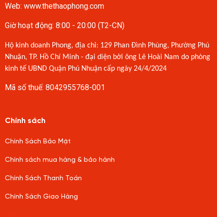
Web: www.thethaophong.com
Giờ hoạt động: 8:00 - 20:00 (T2-CN)
Hộ kinh doanh Phong, địa chỉ: 129 Phan Đình Phùng, Phường Phú
Nhuận, TP. Hồ Chí Minh - đại diện bởi ông Lê Hoài Nam do phòng
kinh tế UBND Quận Phú Nhuận cấp ngày 24/4/2024
Mã số thuế: 8042955768-001
Chính sách
Chính Sách Bảo Mật
Chính sách mua hàng & bảo hành
Chính Sách Thanh Toán
Chính Sách Giao Hàng