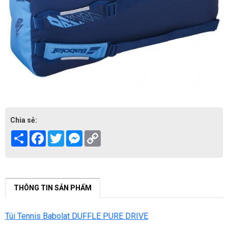
Chia sẻ:
Share
Facebook
Twitter
Messenger
Copy
Link
THÔNG TIN SẢN PHẨM
Túi Tennis Babolat DUFFLE PURE DRIVE