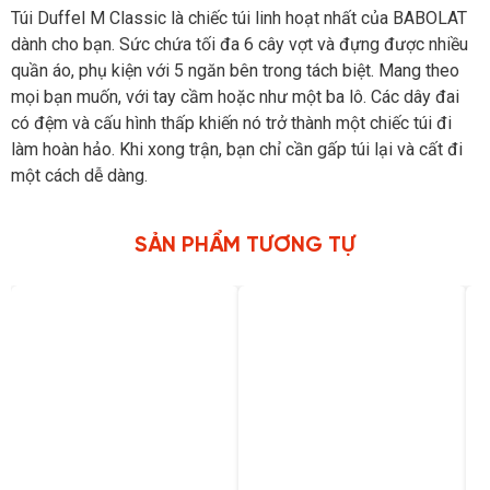
Túi Duffel M Classic là chiếc túi linh hoạt nhất của BABOLAT
dành cho bạn. Sức chứa tối đa 6 cây vợt và đựng được nhiều
quần áo, phụ kiện với 5 ngăn bên trong tách biệt. Mang theo
mọi bạn muốn, với tay cầm hoặc như một ba lô. Các dây đai
có đệm và cấu hình thấp khiến nó trở thành một chiếc túi đi
làm hoàn hảo. Khi xong trận, bạn chỉ cần gấp túi lại và cất đi
một cách dễ dàng.
SẢN PHẨM TƯƠNG TỰ