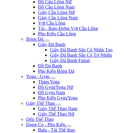
Đồ Cầu Lông Nữ
Đồ Cầu Lông Nam
Giày Cầu Lông Nữ
Giày Cầu Lông Nam
Vợt Cầu Lông
Túi - Balo Đựng Vợt Cầu Lông
Phụ Kiện Cầu Lông
Bóng Đá
Giày Đá Banh
Giày Đá Banh Sân Cỏ Nhân Tạo
Giày Đá Banh Sân Cỏ Tự Nhiên
Giày Đá Banh Futsal
Đồ Đá Banh
Phụ Kiện Bóng Đá
Yoga - Gym
Thảm Yoga
Đồ Gym/Yoga Nữ
Đồ Gym Nam
Phụ Kiện Gym/Yoga
Giày Thể Thao
Giày Thể Thao Nam
Giày Thể Thao Nữ
Dép Thể Thao
Dụng Cụ - Phụ Kiện
Balo - Túi Thể thao