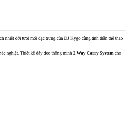
h nhiệt đới tươi mới đặc trưng của DJ Kygo cùng tinh thần thể thao
hắc nghiệt. Thiết kế dây đeo thông minh
2 Way Carry System
cho