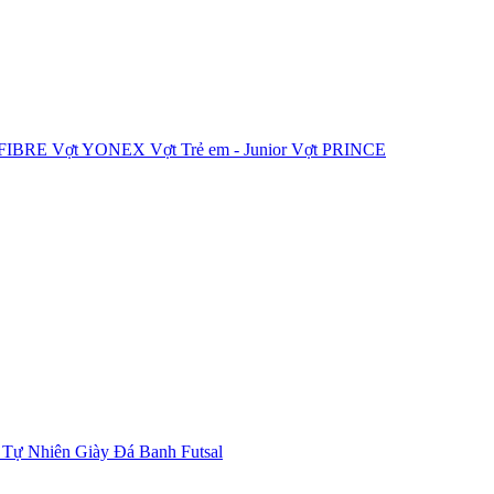
IFIBRE
Vợt YONEX
Vợt Trẻ em - Junior
Vợt PRINCE
 Tự Nhiên
Giày Đá Banh Futsal