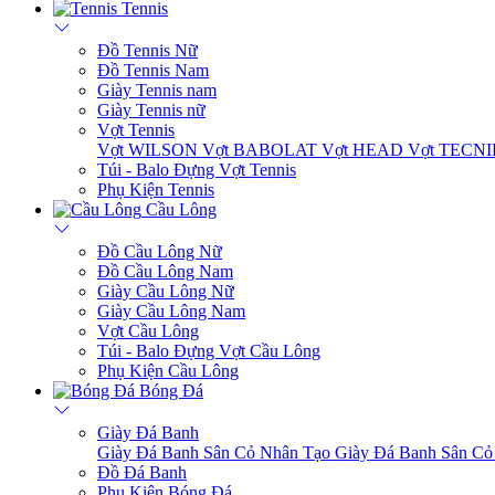
Tennis
Đồ Tennis Nữ
Đồ Tennis Nam
Giày Tennis nam
Giày Tennis nữ
Vợt Tennis
Vợt WILSON
Vợt BABOLAT
Vợt HEAD
Vợt TECN
Túi - Balo Đựng Vợt Tennis
Phụ Kiện Tennis
Cầu Lông
Đồ Cầu Lông Nữ
Đồ Cầu Lông Nam
Giày Cầu Lông Nữ
Giày Cầu Lông Nam
Vợt Cầu Lông
Túi - Balo Đựng Vợt Cầu Lông
Phụ Kiện Cầu Lông
Bóng Đá
Giày Đá Banh
Giày Đá Banh Sân Cỏ Nhân Tạo
Giày Đá Banh Sân Cỏ
Đồ Đá Banh
Phụ Kiện Bóng Đá