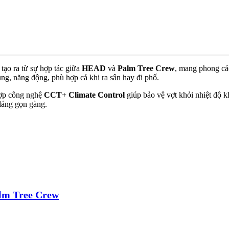
 ra từ sự hợp tác giữa
HEAD
và
Palm Tree Crew
, mang phong các
ng, năng động, phù hợp cả khi ra sân hay đi phố.
 hợp công nghệ
CCT+ Climate Control
giúp bảo vệ vợt khỏi nhiệt độ k
 dáng gọn gàng.
alm Tree Crew