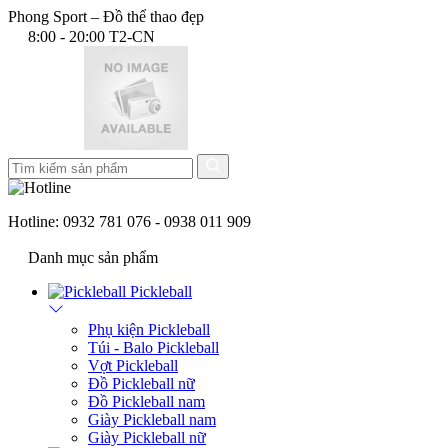
Phong Sport – Đồ thể thao đẹp
8:00 - 20:00 T2-CN
Hotline:
0932 781 076 - 0938 011 909
Danh mục sản phẩm
Pickleball
Phụ kiện Pickleball
Túi - Balo Pickleball
Vợt Pickleball
Đồ Pickleball nữ
Đồ Pickleball nam
Giày Pickleball nam
Giày Pickleball nữ