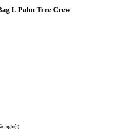
Bag L Palm Tree Crew
ắc nghiệt)