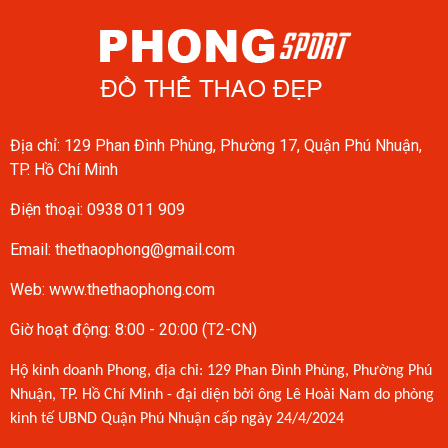
Địa chỉ: 129 Phan Đình Phùng, Phường 17, Quận Phú Nhuận,
TP. Hồ Chí Minh
Điện thoại:
0938 011 909
Email:
thethaophong@gmail.com
Web: www.thethaophong.com
Giờ hoạt động: 8:00 - 20:00 (T2-CN)
Hộ kinh doanh Phong, địa chỉ: 129 Phan Đình Phùng, Phường Phú
Nhuận, TP. Hồ Chí Minh - đại diện bởi ông Lê Hoài Nam do phòng
kinh tế UBND Quận Phú Nhuận cấp ngày 24/4/2024