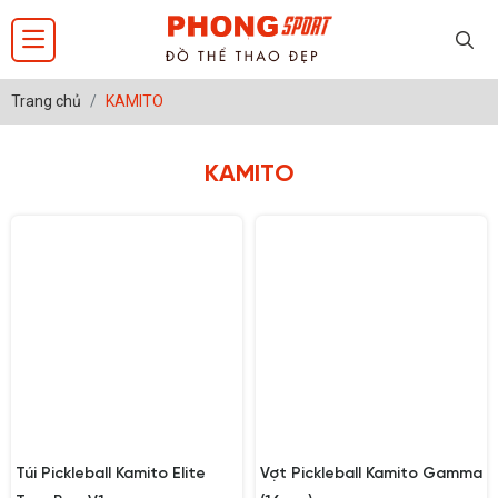
Trang chủ
KAMITO
KAMITO
Túi Pickleball Kamito Elite
Vợt Pickleball Kamito Gamma