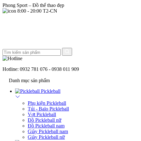
Phong Sport – Đồ thể thao đẹp
8:00 - 20:00 T2-CN
Hotline:
0932 781 076 - 0938 011 909
Danh mục sản phẩm
Pickleball
Phụ kiện Pickleball
Túi - Balo Pickleball
Vợt Pickleball
Đồ Pickleball nữ
Đồ Pickleball nam
Giày Pickleball nam
Giày Pickleball nữ