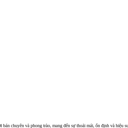
 bán chuyên và phong trào, mang đến sự thoải mái, ổn định và hiệu suất