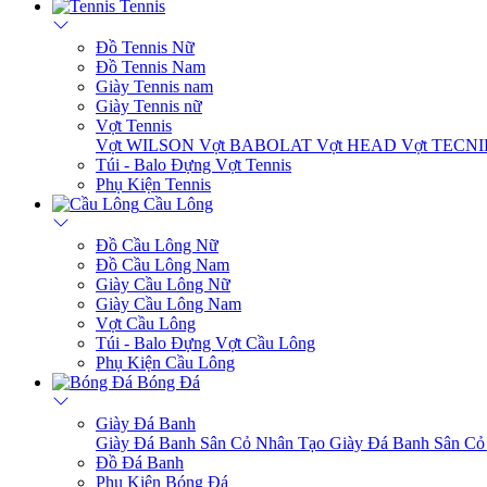
Tennis
Đồ Tennis Nữ
Đồ Tennis Nam
Giày Tennis nam
Giày Tennis nữ
Vợt Tennis
Vợt WILSON
Vợt BABOLAT
Vợt HEAD
Vợt TECN
Túi - Balo Đựng Vợt Tennis
Phụ Kiện Tennis
Cầu Lông
Đồ Cầu Lông Nữ
Đồ Cầu Lông Nam
Giày Cầu Lông Nữ
Giày Cầu Lông Nam
Vợt Cầu Lông
Túi - Balo Đựng Vợt Cầu Lông
Phụ Kiện Cầu Lông
Bóng Đá
Giày Đá Banh
Giày Đá Banh Sân Cỏ Nhân Tạo
Giày Đá Banh Sân Cỏ
Đồ Đá Banh
Phụ Kiện Bóng Đá