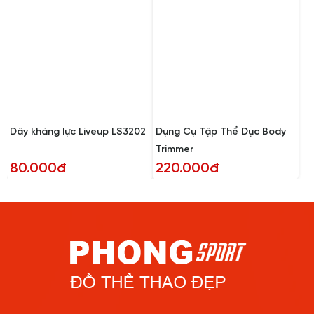
Dây kháng lực Liveup LS3202
Dụng Cụ Tập Thể Dục Body
Trimmer
80.000đ
220.000đ