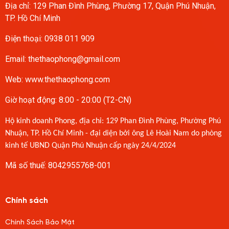
Địa chỉ: 129 Phan Đình Phùng, Phường 17, Quận Phú Nhuận,
TP. Hồ Chí Minh
Điện thoại:
0938 011 909
Email:
thethaophong@gmail.com
Web: www.thethaophong.com
Giờ hoạt động: 8:00 - 20:00 (T2-CN)
Hộ kinh doanh Phong, địa chỉ: 129 Phan Đình Phùng, Phường Phú
Nhuận, TP. Hồ Chí Minh - đại diện bởi ông Lê Hoài Nam do phòng
kinh tế UBND Quận Phú Nhuận cấp ngày 24/4/2024
Mã số thuế: 8042955768-001
Chính sách
Chính Sách Bảo Mật