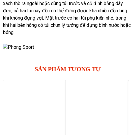
xách thò ra ngoài hoặc dùng túi trước và cố định bằng dây
đeo; cả hai túi này đều có thể đựng được khá nhiều đồ dùng
khi không đựng vợt. Mặt trước có hai túi phụ kiện nhỏ, trong
khi hai bên hông có túi chun lý tưởng để đựng bình nước hoặc
bóng
SẢN PHẨM TƯƠNG TỰ