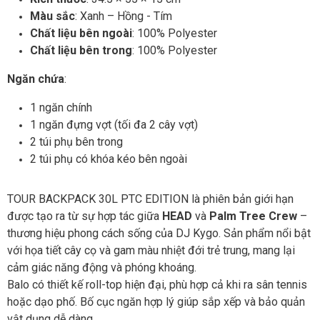
Màu sắc
: Xanh – Hồng - Tím
Chất liệu bên ngoài
: 100% Polyester
Chất liệu bên trong
: 100% Polyester
Ngăn chứa
:
1 ngăn chính
1 ngăn đựng vợt (tối đa 2 cây vợt)
2 túi phụ bên trong
2 túi phụ có khóa kéo bên ngoài
TOUR BACKPACK 30L PTC EDITION là phiên bản giới hạn
được tạo ra từ sự hợp tác giữa
HEAD
và
Palm Tree Crew
–
thương hiệu phong cách sống của DJ Kygo. Sản phẩm nổi bật
với họa tiết cây cọ và gam màu nhiệt đới trẻ trung, mang lại
cảm giác năng động và phóng khoáng.
Balo có thiết kế roll-top hiện đại, phù hợp cả khi ra sân tennis
hoặc dạo phố. Bố cục ngăn hợp lý giúp sắp xếp và bảo quản
vật dụng dễ dàng.