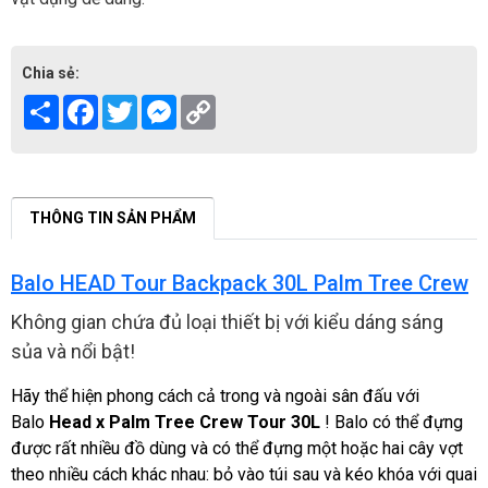
Chia sẻ:
Share
Facebook
Twitter
Messenger
Copy
Link
THÔNG TIN SẢN PHẨM
Balo HEAD Tour Backpack 30L Palm Tree Crew
Không gian chứa đủ loại thiết bị với kiểu dáng sáng
sủa và nổi bật!
Hãy thể hiện phong cách cả trong và ngoài sân đấu với
Balo
Head x Palm Tree Crew Tour 30L
! Balo có thể đựng
được rất nhiều đồ dùng và có thể đựng một hoặc hai cây vợt
theo nhiều cách khác nhau: bỏ vào túi sau và kéo khóa với quai